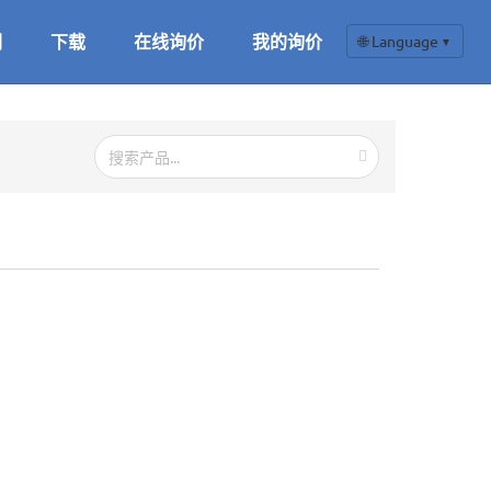
们
下载
在线询价
我的询价
🌐 Language
▼