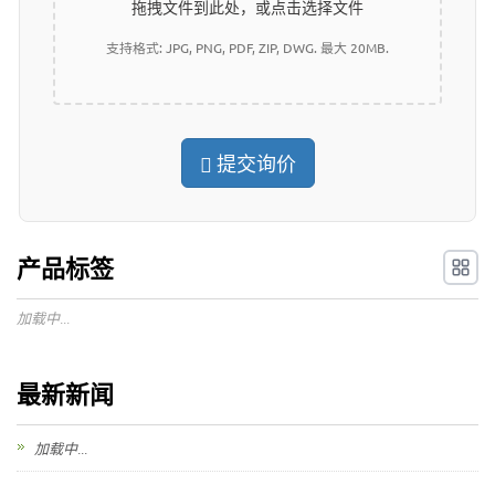
拖拽文件到此处，或点击选择文件
支持格式: JPG, PNG, PDF, ZIP, DWG. 最大 20MB.
提交询价
产品标签
加载中...
最新新闻
加载中...