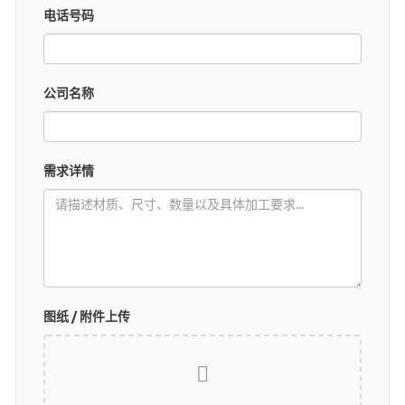
电话号码
我的询价
🌐 Language
▼
公司名称
需求详情
图纸 / 附件上传