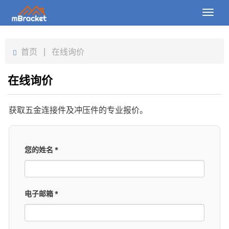
Toggl
naviga
首页
首页
|
在线询价
产品
在线询价
新闻
获取五金连接件及冲压件的专业报价。
图片
关于我们
您的姓名
*
联系我们
下载
电子邮箱
*
在线询价