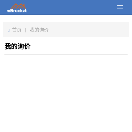
Toggl
naviga
首页
首页
|
我的询价
产品
我的询价
新闻
图片
关于我们
联系我们
下载
在线询价