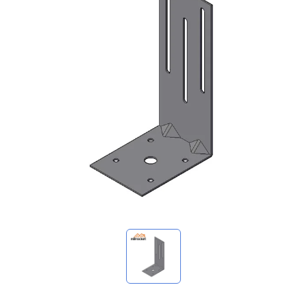
我的询价
🌐 Language
▼