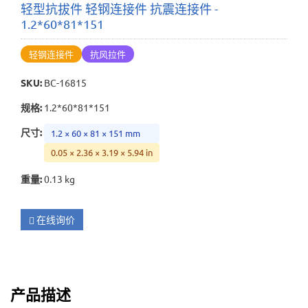
轻型抗拔件 轻钢连接件 抗震连接件 -
1.2*60*81*151
轻钢连接件
抗风拉件
SKU
:
BC-16815
规格
:
1.2*60*81*151
尺寸
:
1.2 × 60 × 81 × 151 mm
0.05 × 2.36 × 3.19 × 5.94 in
重量
:
0.13 kg
在线询价
产品描述