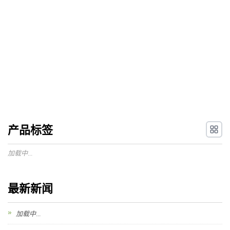
产品标签
加载中...
最新新闻
加载中...