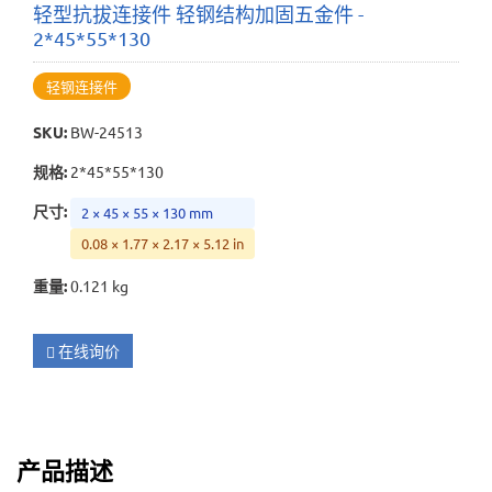
轻型抗拔连接件 轻钢结构加固五金件 -
2*45*55*130
轻钢连接件
SKU
:
BW-24513
规格
:
2*45*55*130
尺寸
:
2 × 45 × 55 × 130 mm
0.08 × 1.77 × 2.17 × 5.12 in
重量
:
0.121 kg
在线询价
产品描述