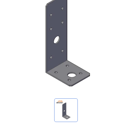
我的询价
🌐 Language
▼