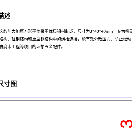
描述
这款加大加厚方形平垫采用优质钢材制成，尺寸为3*40*40mm，专为
结构、轻钢结构和重型钢结构中的螺栓连接，能有效分散压力、防止松动
防腐木工程等项目的理想五金配件。
尺寸图