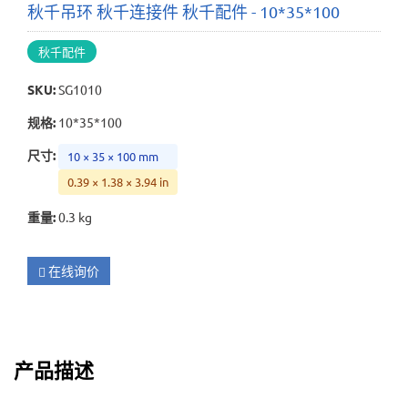
秋千吊环 秋千连接件 秋千配件 - 10*35*100
秋千配件
SKU
:
SG1010
规格
:
10*35*100
尺寸
:
10 × 35 × 100 mm
0.39 × 1.38 × 3.94 in
重量
:
0.3 kg
在线询价
产品描述