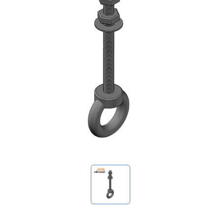
我的询价
🌐 Language
▼