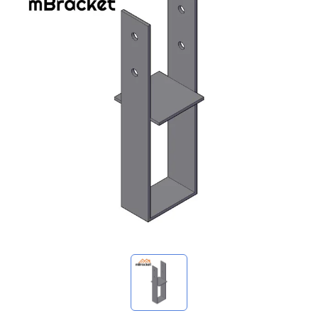
我的询价
🌐 Language
▼