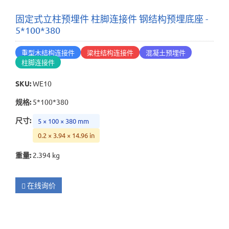
固定式立柱预埋件 柱脚连接件 钢结构预埋底座 -
5*100*380
重型木结构连接件
梁柱结构连接件
混凝土预埋件
柱脚连接件
SKU
:
WE10
规格
:
5*100*380
尺寸
:
5 × 100 × 380 mm
0.2 × 3.94 × 14.96 in
重量
:
2.394 kg
在线询价