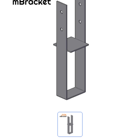
我的询价
🌐 Language
▼