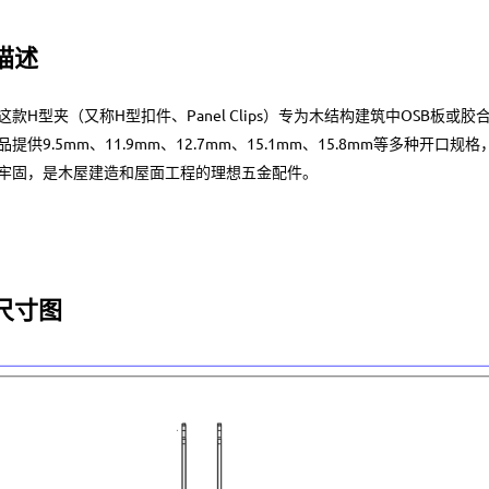
描述
这款H型夹（又称H型扣件、Panel Clips）专为木结构建筑中OSB
品提供9.5mm、11.9mm、12.7mm、15.1mm、15.8mm等多种
牢固，是木屋建造和屋面工程的理想五金配件。
尺寸图