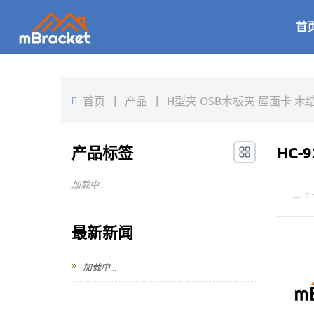
首
首页
|
产品
|
H型夹 OSB木板夹 屋面卡 木结构
产品标签
HC-
加载中...
←
上
最新新闻
加载中...