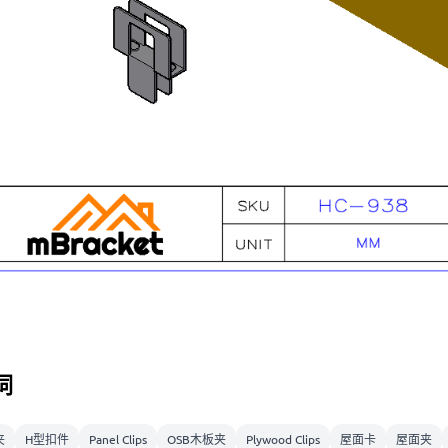
词
夹
H型扣件
Panel Clips
OSB木板夹
Plywood Clips
屋面卡
屋面夹