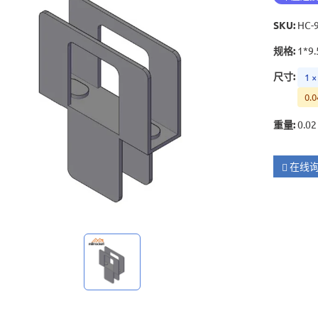
SKU
:
HC-
规格
:
1*9.
尺寸
:
1 ×
0.0
重量
:
0.02
在线