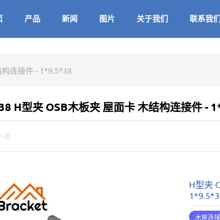
页
产品
新闻
图片
关于我们
联系我
连接件 - 1*9.5*38
938 H型夹 OSB木板夹 屋面卡 木结构连接件 - 1*9
一页
H型夹 
1*9.5*
木屋连