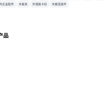
构五金配件
木板夹
外墙板卡扣
木屋连接件
产品