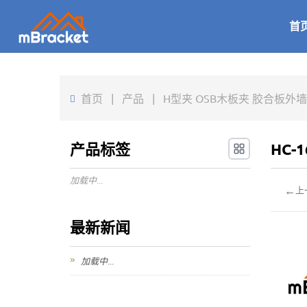
首
首页
|
产品
|
H型夹 OSB木板夹 胶合板外墙板连
产品标签
HC-
加载中...
←
上
最新新闻
加载中...