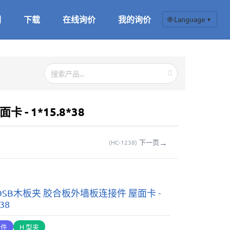
们
下载
在线询价
我的询价
🌐 Language
▼
- 1*15.8*38
→
下一页
(
HC-1238
)
OSB木板夹 胶合板外墙板连接件 屋面卡 -
*38
接件
H 型夹