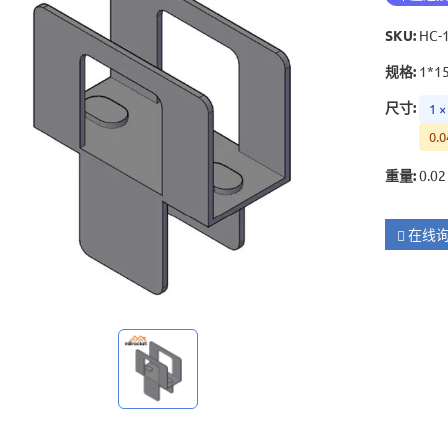
SKU
:
HC-
规格
:
1*1
尺寸
:
1 ×
0.0
重量
:
0.02
在线