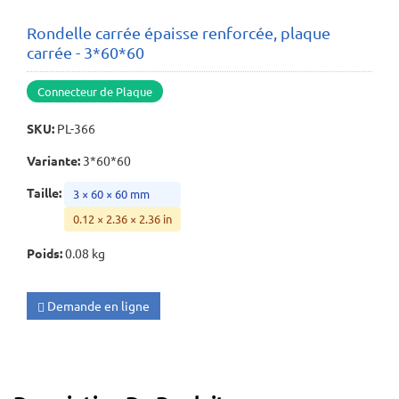
Rondelle carrée épaisse renforcée, plaque
carrée - 3*60*60
Connecteur de Plaque
SKU
:
PL-366
Variante
:
3*60*60
Taille
:
3 × 60 × 60 mm
0.12 × 2.36 × 2.36 in
Poids
:
0.08 kg
Demande en ligne