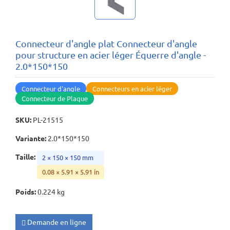
Connecteur d'angle plat Connecteur d'angle
pour structure en acier léger Équerre d'angle -
2.0*150*150
Connecteur d'angle
Connecteurs en acier léger
Connecteur de Plaque
SKU
:
PL-21515
Variante
:
2.0*150*150
Taille
:
2 × 150 × 150 mm
0.08 × 5.91 × 5.91 in
Poids
:
0.224 kg
Demande en ligne