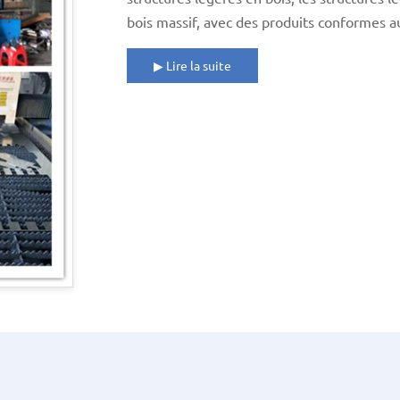
bois massif, avec des produits conformes au
▶
Lire la suite