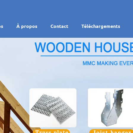
os
À propos
Contact
Téléchargements