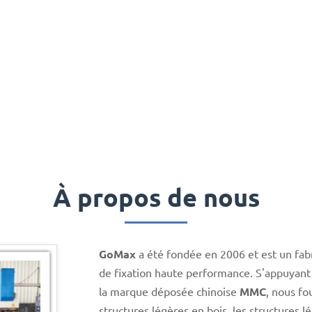
À propos de nous
GoMax
a été fondée en 2006 et est un fab
de fixation haute performance. S'appuyan
la marque déposée chinoise
MMC
, nous fo
structures légères en bois, les structures l