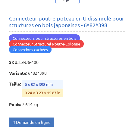
Connecteur poutre-poteau en U dissimulé pour
structures en bois japonaises - 6*82*398
Connecteurs pour structures en bois
Connecteur Structurel Poutre-Colonne
Connexions cachées
SKU
:
LZ-U6-400
Variante
:
6*82*398
Taille
:
6 × 82 × 398 mm
0.24 × 3.23 × 15.67 in
Poids
:
7.614 kg
Demande en ligne