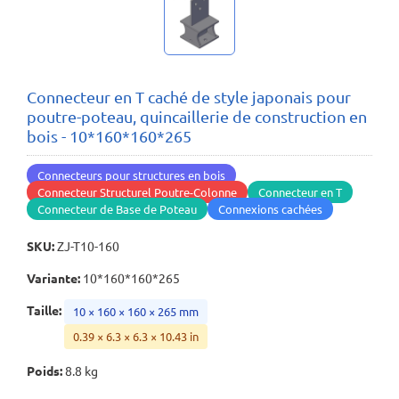
Connecteur en T caché de style japonais pour
poutre-poteau, quincaillerie de construction en
bois - 10*160*160*265
Connecteurs pour structures en bois
Connecteur Structurel Poutre-Colonne
Connecteur en T
Connecteur de Base de Poteau
Connexions cachées
SKU
:
ZJ-T10-160
Variante
:
10*160*160*265
Taille
:
10 × 160 × 160 × 265 mm
0.39 × 6.3 × 6.3 × 10.43 in
Poids
:
8.8 kg