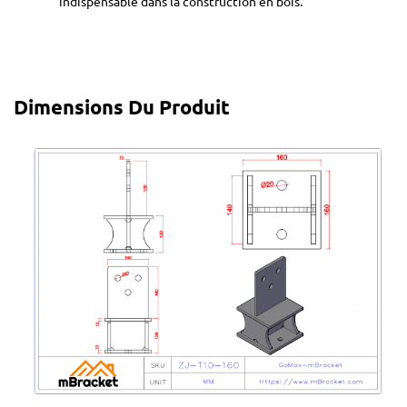
indispensable dans la construction en bois.
Dimensions Du Produit