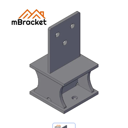
Mes demandes
🌐 Language
▼