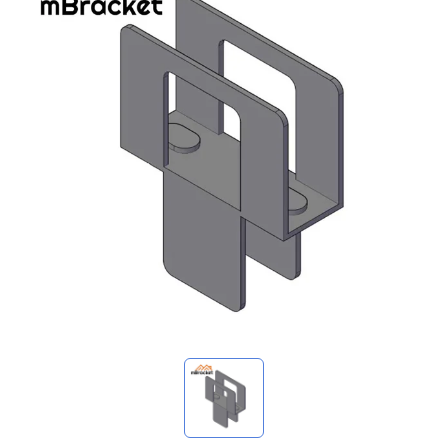
我的詢價
🌐 Language
▼