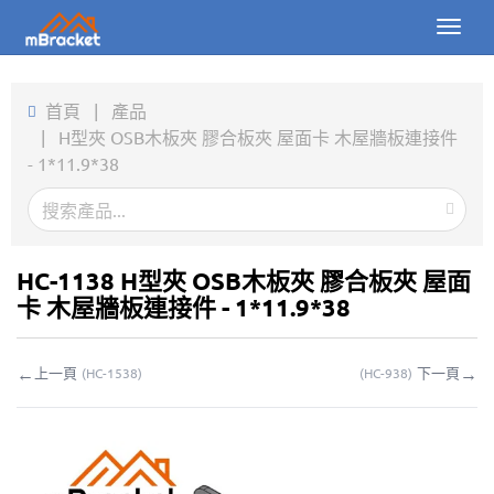
Toggl
naviga
首頁
首頁
|
產品
|
H型夾 OSB木板夾 膠合板夾 屋面卡 木屋牆板連接件
產品
- 1*11.9*38
新聞
圖片
HC-1138 H型夾 OSB木板夾 膠合板夾 屋面
關於我們
卡 木屋牆板連接件 - 1*11.9*38
聯繫我們
←
→
上一頁
下一頁
(
HC-1538
)
(
HC-938
)
下載
線上詢價