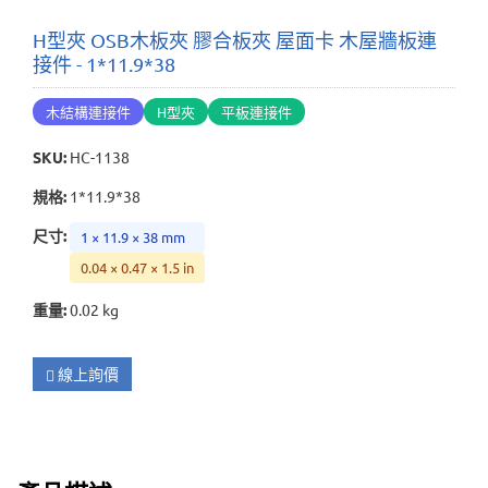
H型夾 OSB木板夾 膠合板夾 屋面卡 木屋牆板連
接件 - 1*11.9*38
木結構連接件
H型夾
平板連接件
SKU
:
HC-1138
規格
:
1*11.9*38
尺寸
:
1 × 11.9 × 38 mm
0.04 × 0.47 × 1.5 in
重量
:
0.02 kg
線上詢價