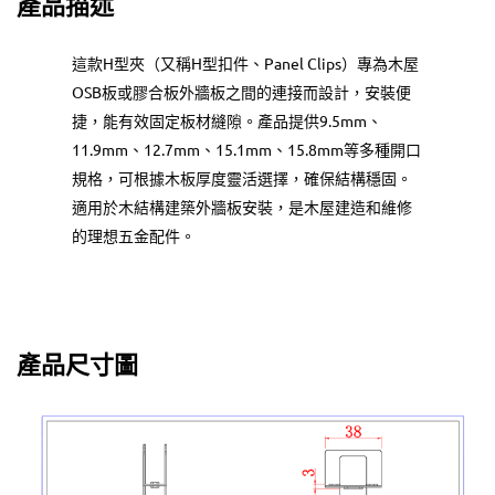
產品描述
這款H型夾（又稱H型扣件、Panel Clips）專為木屋
OSB板或膠合板外牆板之間的連接而設計，安裝便
捷，能有效固定板材縫隙。產品提供9.5mm、
11.9mm、12.7mm、15.1mm、15.8mm等多種開口
規格，可根據木板厚度靈活選擇，確保結構穩固。
適用於木結構建築外牆板安裝，是木屋建造和維修
的理想五金配件。
產品尺寸圖