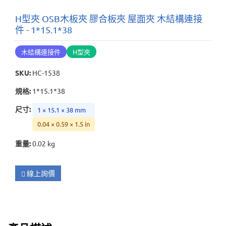
H型夾 OSB木板夾 膠合板夾 屋面夾 木結構連接
件 - 1*15.1*38
木結構連接件
H型夾
SKU
:
HC-1538
規格
:
1*15.1*38
尺寸
:
1 × 15.1 × 38 mm
0.04 × 0.59 × 1.5 in
重量
:
0.02 kg
線上詢價