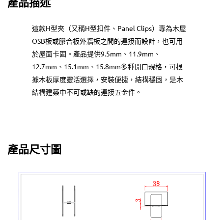
產品描述
這款H型夾（又稱H型扣件、Panel Clips）專為木屋
OSB板或膠合板外牆板之間的連接而設計，也可用
於屋面卡固。產品提供9.5mm、11.9mm、
12.7mm、15.1mm、15.8mm多種開口規格，可根
據木板厚度靈活選擇，安裝便捷，結構穩固，是木
結構建築中不可或缺的連接五金件。
產品尺寸圖