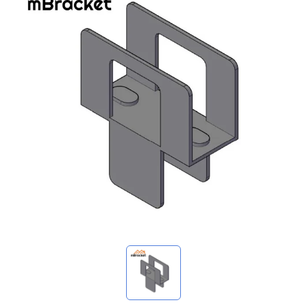
我的詢價
🌐 Language
▼