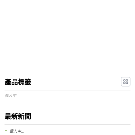
產品標籤
載入中...
最新新聞
載入中...