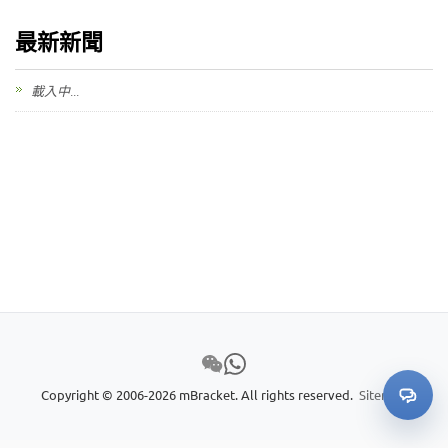
我的詢價
最新新聞
🌐 Language
▼
載入中...
Copyright © 2006-2026 mBracket. All rights reserved.
Sitemap