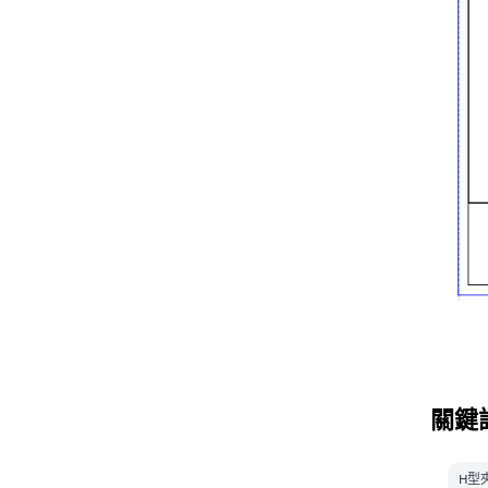
關鍵
H型