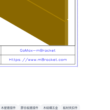
木屋連接件
膠合板連接件
木結構五金
板材夾扣件