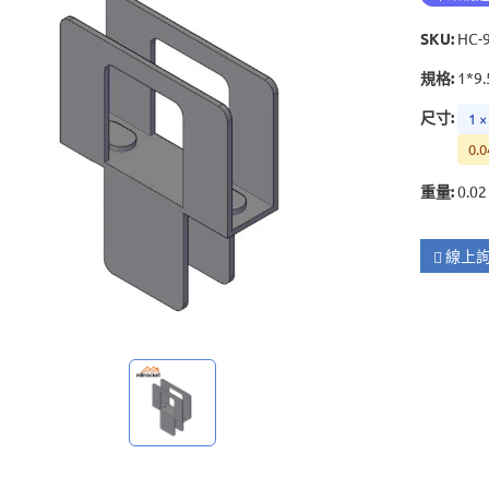
SKU
:
HC-
規格
:
1*9.
尺寸
:
1 ×
0.0
重量
:
0.02
線上