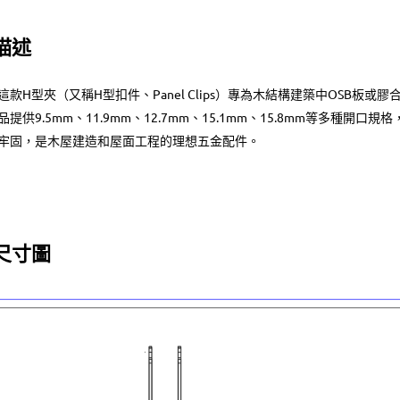
描述
這款H型夾（又稱H型扣件、Panel Clips）專為木結構建築中OSB
品提供9.5mm、11.9mm、12.7mm、15.1mm、15.8mm等多種
牢固，是木屋建造和屋面工程的理想五金配件。
尺寸圖