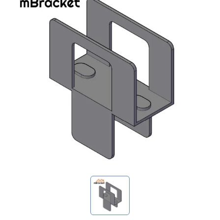
我的詢價
🌐 Language
▼