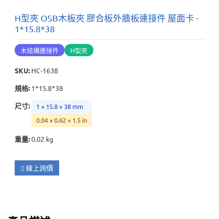
H型夾 OSB木板夾 膠合板外牆板連接件 屋面卡 -
1*15.8*38
木結構連接件
H型夾
SKU
:
HC-1638
規格
:
1*15.8*38
尺寸
:
1 × 15.8 × 38 mm
0.04 × 0.62 × 1.5 in
重量
:
0.02 kg
線上詢價