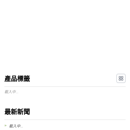
產品標籤
載入中...
最新新聞
載入中...