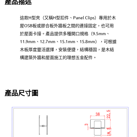
產品描述
這款H型夾（又稱H型扣件、Panel Clips）專用於木
屋OSB板或膠合板外牆板之間的連接固定，也可用
於屋面卡接。產品提供多種開口規格（9.5mm、
11.9mm、12.7mm、15.1mm、15.8mm），可根據
木板厚度靈活選擇，安裝便捷，結構穩固，是木結
構建築外牆和屋面施工的理想五金配件。
產品尺寸圖