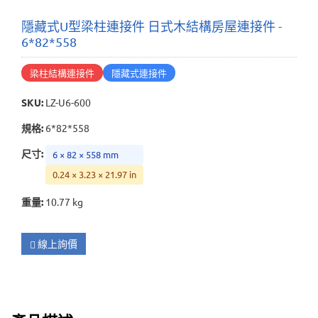
隱藏式U型梁柱連接件 日式木結構房屋連接件 -
6*82*558
梁柱結構連接件
隱藏式連接件
SKU
:
LZ-U6-600
規格
:
6*82*558
尺寸
:
6 × 82 × 558 mm
0.24 × 3.23 × 21.97 in
重量
:
10.77 kg
線上詢價