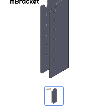
我的詢價
🌐 Language
▼