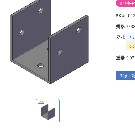
U型連接
SKU
:
UC-
規格
:
2*3
尺寸
:
2 ×
0.0
重量
:
0.07
線上