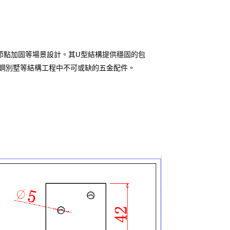
節點加固等場景設計。其U型結構提供穩固的包
鋼別墅等結構工程中不可或缺的五金配件。