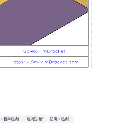
木桁架連接件
輕鋼連接件
防腐木連接件