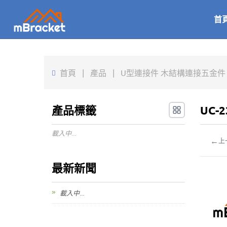
首
首頁
|
產品
|
U型連接件 木結構連接五金件 - 2
產品標籤
UC-
載入中...
←
上
最新新聞
載入中...