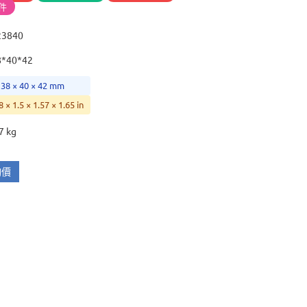
件
23840
8*40*42
 38 × 40 × 42 mm
8 × 1.5 × 1.57 × 1.65 in
7 kg
詢價