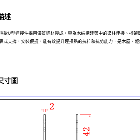
描述
這款U型連接件採用優質鋼材製成，專為木結構建築中的梁柱連接、桁架
裹式支撐，安裝便捷，能有效提升連接點的抗拉和抗剪能力，是木屋、輕
尺寸圖