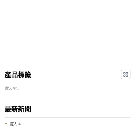
產品標籤
載入中...
最新新聞
載入中...