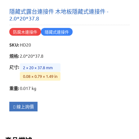
隱藏式露台連接件 木地板隱藏式連接件 -
2.0*20*37.8
防腐木連接件
隱藏式連接件
SKU
:
HD20
規格
:
2.0*20*37.8
尺寸
:
2 × 20 × 37.8 mm
0.08 × 0.79 × 1.49 in
重量
:
0.017 kg
線上詢價