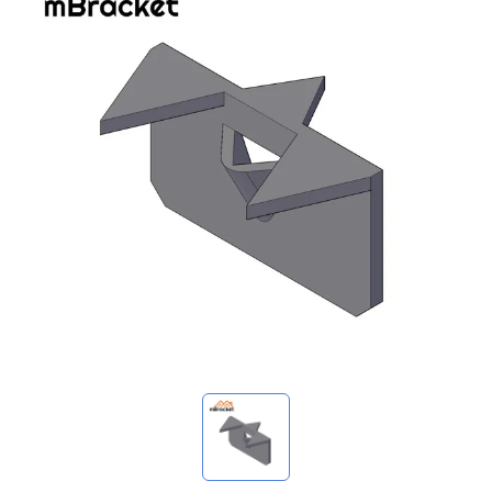
我的詢價
🌐 Language
▼