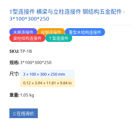
T型连接件 横梁与立柱连接件 钢结构五金配件 -
3*100*300*250
木屋连接件
轻钢连接件
重型木结构连接件
梁柱结构连接件
T 型连接件
SKU
:
TP-1B
规格
:
3*100*300*250
尺寸
:
3 × 100 × 300 × 250 mm
0.12 × 3.94 × 11.81 × 9.84 in
重量
:
1.05 kg
在线询价