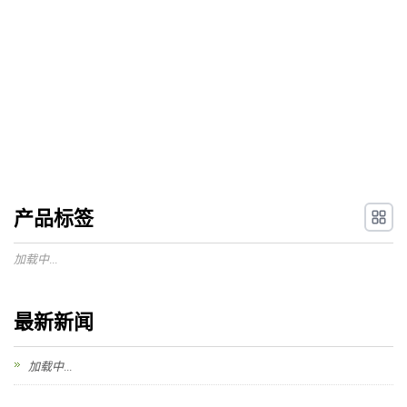
产品标签
加载中...
最新新闻
加载中...