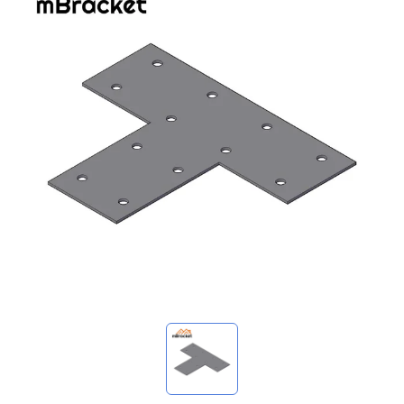
我的询价
🌐 Language
▼