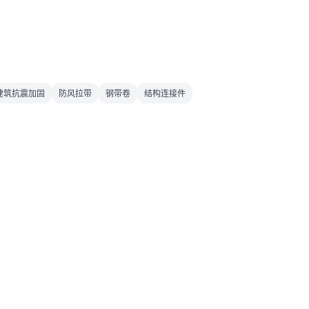
建筑抗震加固
防风拉带
钢带卷
结构连接件