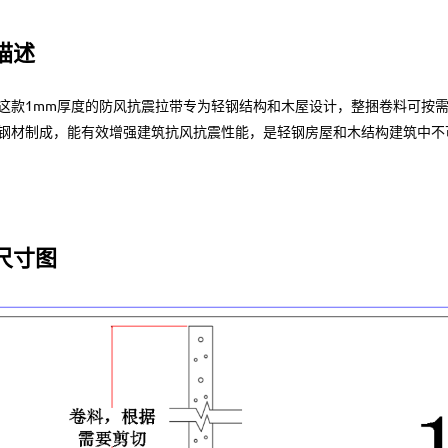
描述
这款1mm厚度的防风抗震拉带专为轻钢结构和木屋设计，整捆卷料可按
钢材制成，能有效增强建筑抗风抗震性能，是轻钢房屋和木结构建筑中不
尺寸图