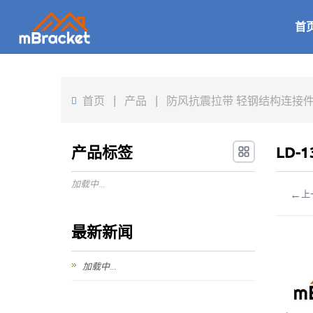
首
首页
|
产品
|
防风抗震拉带 轻钢结构连接件 木
产品标签
LD-
加载中...
←
上
最新新闻
加载中...