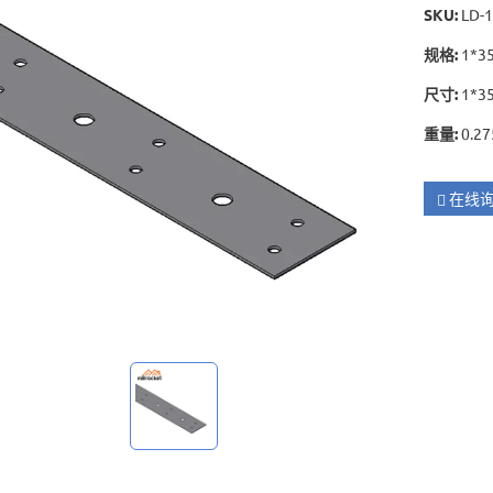
SKU
:
LD-
规格
:
1*3
尺寸
:
1*3
重量
:
0.27
在线