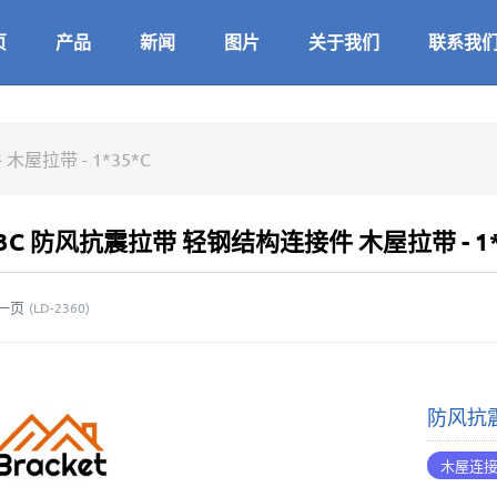
页
产品
新闻
图片
关于我们
联系我
屋拉带 - 1*35*C
13C 防风抗震拉带 轻钢结构连接件 木屋拉带 - 1*
一页
(
LD-2360
)
防风抗震
木屋连