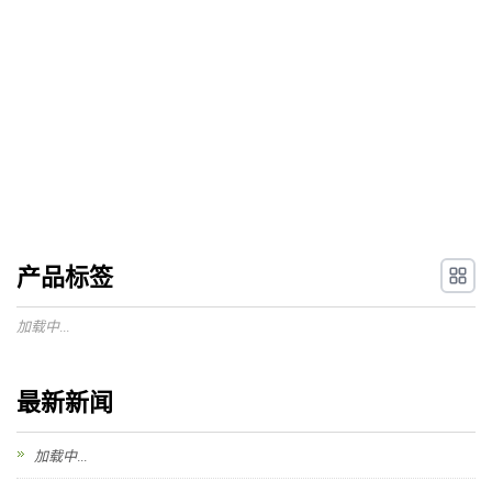
产品标签
加载中...
最新新闻
加载中...