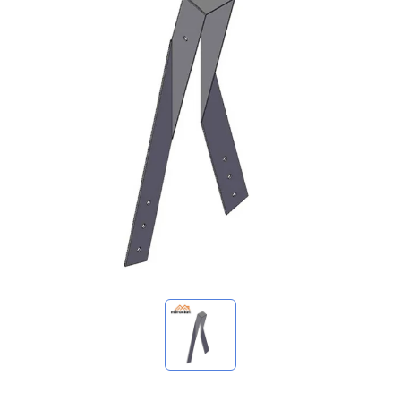
我的询价
🌐 Language
▼