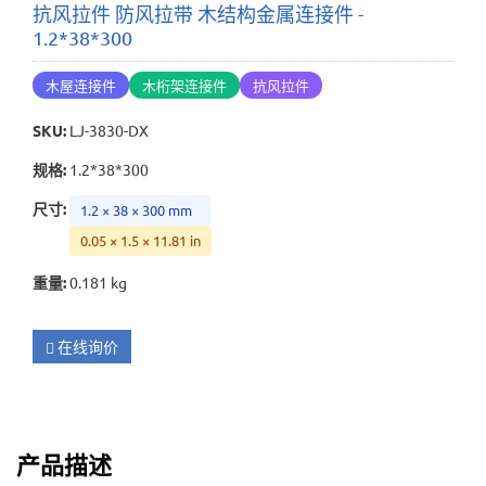
抗风拉件 防风拉带 木结构金属连接件 -
1.2*38*300
木屋连接件
木桁架连接件
抗风拉件
SKU
:
LJ-3830-DX
规格
:
1.2*38*300
尺寸
:
1.2 × 38 × 300 mm
0.05 × 1.5 × 11.81 in
重量
:
0.181 kg
在线询价
产品描述