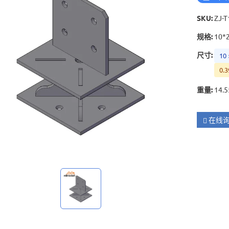
SKU
:
ZJ-T
规格
:
10*
尺寸
:
10 
0.3
重量
:
14.5
在线