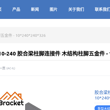
页
产品
新闻
图片
关于我们
联系我
- 10*240*240*326
T10-240 胶合梁柱脚连接件 木结构柱脚五金件 - 10
一页
(
AC-IL
)
胶合梁
10*240
重型木