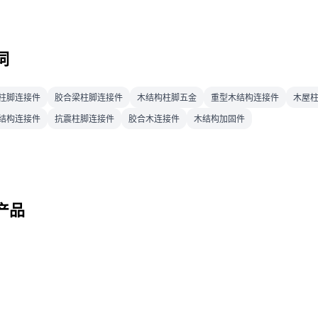
词
柱脚连接件
胶合梁柱脚连接件
木结构柱脚五金
重型木结构连接件
木屋
结构连接件
抗震柱脚连接件
胶合木连接件
木结构加固件
产品