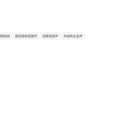
柱脚加固
梁柱结构连接件
柱脚连接件
木结构五金件