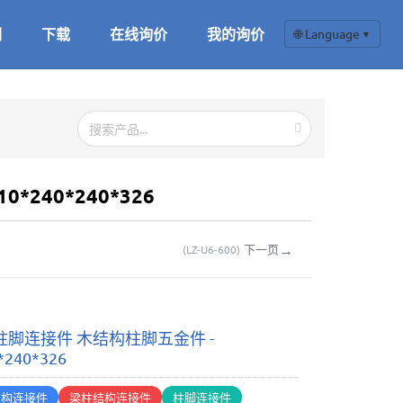
们
下载
在线询价
我的询价
🌐 Language
▼
*240*240*326
→
下一页
(
LZ-U6-600
)
柱脚连接件 木结构柱脚五金件 -
*240*326
结构连接件
梁柱结构连接件
柱脚连接件