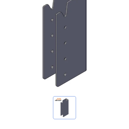
我的询价
🌐 Language
▼