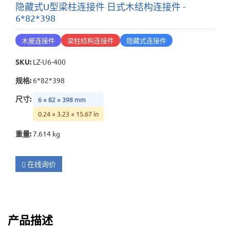
隐藏式U型梁柱连接件 日式木结构连接件 -
6*82*398
木屋连接件
梁柱结构连接件
隐藏式连接件
SKU
:
LZ-U6-400
规格
:
6*82*398
尺寸
:
6 × 82 × 398 mm
0.24 × 3.23 × 15.67 in
重量
:
7.614 kg
在线询价
产品描述