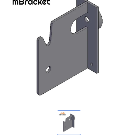
我的询价
🌐 Language
▼