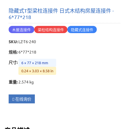
隐藏式T型梁柱连接件 日式木结构房屋连接件 -
6*77*218
木屋连接件
梁柱结构连接件
隐藏式连接件
SKU
:
LZ-T6-240
规格
:
6*77*218
尺寸
:
6 × 77 × 218 mm
0.24 × 3.03 × 8.58 in
重量
:
2.574 kg
在线询价