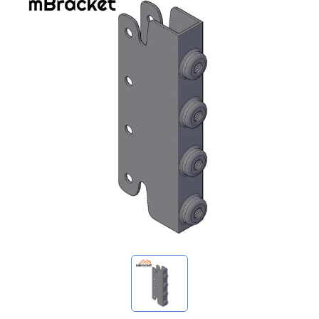
我的询价
🌐 Language
▼