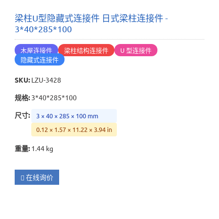
梁柱U型隐藏式连接件 日式梁柱连接件 -
3*40*285*100
木屋连接件
梁柱结构连接件
U 型连接件
隐藏式连接件
SKU
:
LZU-3428
规格
:
3*40*285*100
尺寸
:
3 × 40 × 285 × 100 mm
0.12 × 1.57 × 11.22 × 3.94 in
重量
:
1.44 kg
在线询价