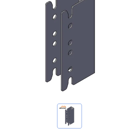
我的询价
🌐 Language
▼