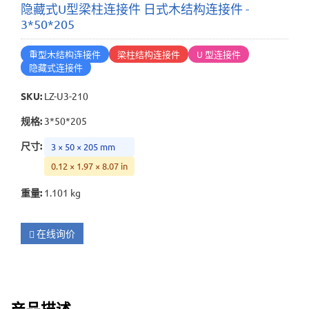
隐藏式U型梁柱连接件 日式木结构连接件 -
3*50*205
重型木结构连接件
梁柱结构连接件
U 型连接件
隐藏式连接件
SKU
:
LZ-U3-210
规格
:
3*50*205
尺寸
:
3 × 50 × 205 mm
0.12 × 1.97 × 8.07 in
重量
:
1.101 kg
在线询价
产品描述