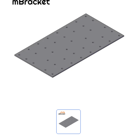
我的询价
🌐 Language
▼