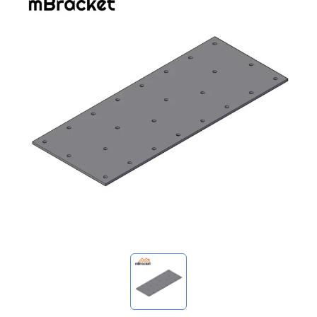
我的询价
🌐 Language
▼