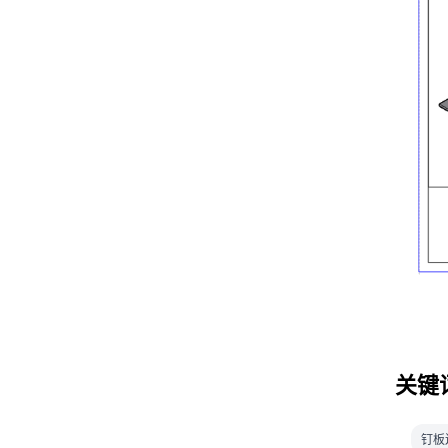
关键
钉板