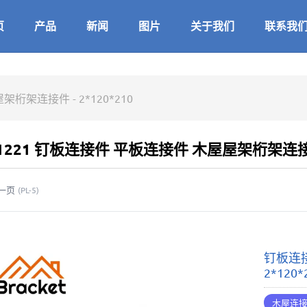
页
产品
新闻
图片
关于我们
联系我
架连接件 - 2*120*210
21221 钉板连接件 平板连接件 木屋屋架桁架连接件 
一页
(
PL-5
)
钉板连接
2*120*
木屋连