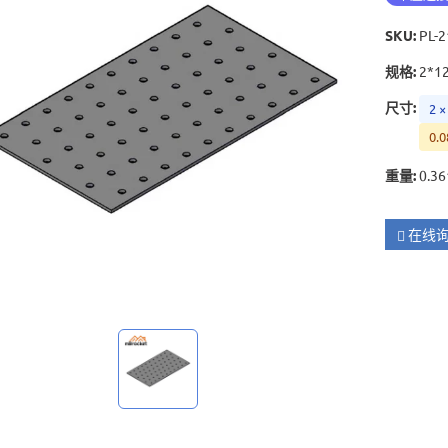
SKU
:
PL-
规格
:
2*1
尺寸
:
2 ×
0.0
重量
:
0.36
在线