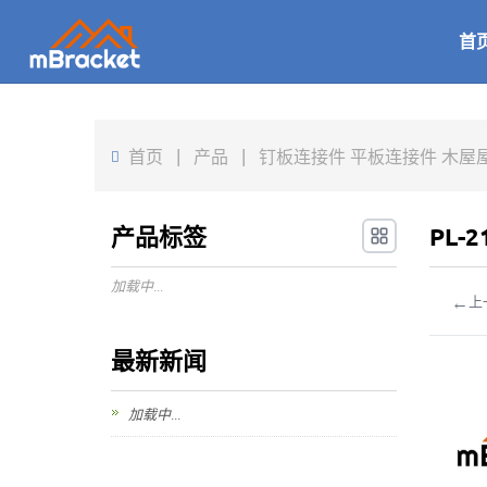
首
首页
|
产品
|
钉板连接件 平板连接件 木屋屋架桁
产品标签
PL-
加载中...
←
上
最新新闻
加载中...