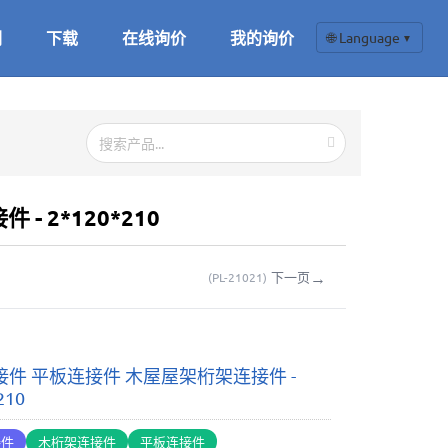
们
下载
在线询价
我的询价
🌐 Language
▼
- 2*120*210
→
下一页
(
PL-21021
)
件 平板连接件 木屋屋架桁架连接件 -
210
接件
木桁架连接件
平板连接件