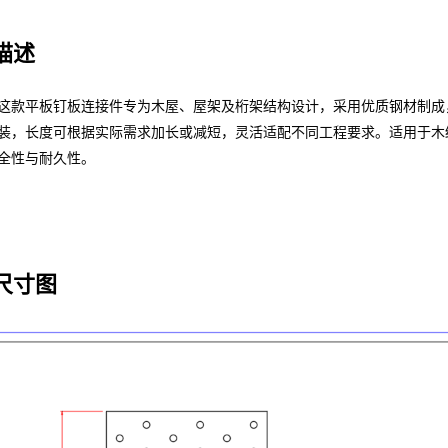
描述
这款平板钉板连接件专为木屋、屋架及桁架结构设计，采用优质钢材制成
装，长度可根据实际需求加长或减短，灵活适配不同工程要求。适用于木
全性与耐久性。
尺寸图