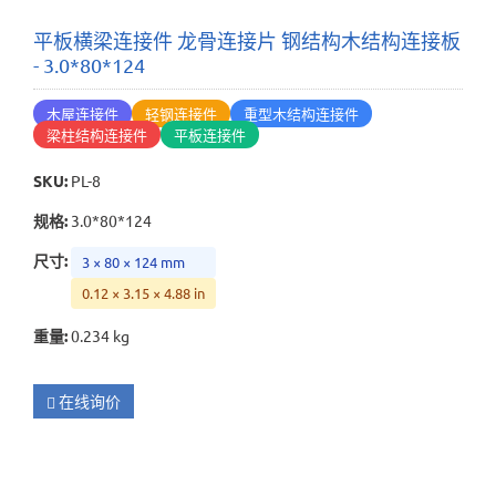
平板横梁连接件 龙骨连接片 钢结构木结构连接板
- 3.0*80*124
木屋连接件
轻钢连接件
重型木结构连接件
梁柱结构连接件
平板连接件
SKU
:
PL-8
规格
:
3.0*80*124
尺寸
:
3 × 80 × 124 mm
0.12 × 3.15 × 4.88 in
重量
:
0.234 kg
在线询价