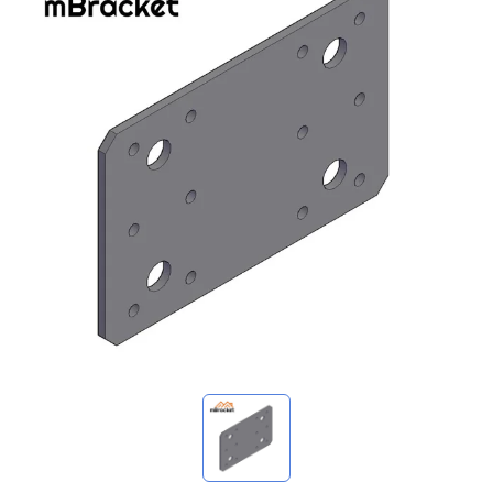
我的询价
🌐 Language
▼