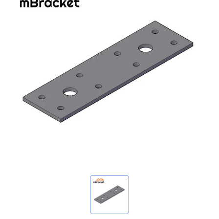
我的询价
🌐 Language
▼