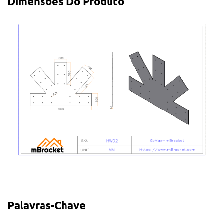
Dimensões Do Produto
Palavras-Chave