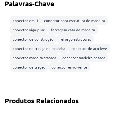
Palavras-Chave
conector em U
conector para estrutura de madeira
conector viga-pilar
ferragem casa de madeira
conector de construção
reforço estrutural
conector de treliça de madeira
conector de aço leve
conector madeira tratada
conector madeira pesada
conector de tração
conector envolvente
Produtos Relacionados