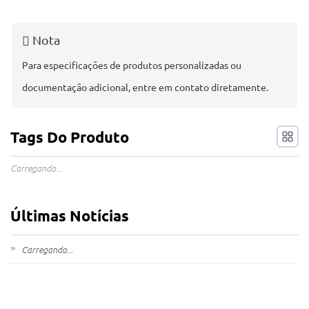
Minhas consultas
Nota
🌐 Language
▼
Para especificações de produtos personalizadas ou
documentação adicional, entre em contato diretamente.
Tags Do Produto
Carregando...
Últimas Notícias
Carregando...