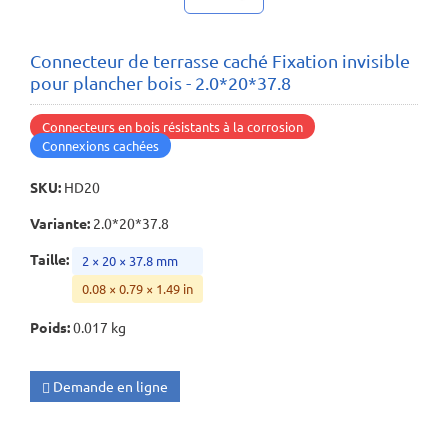
Connecteur de terrasse caché Fixation invisible
pour plancher bois - 2.0*20*37.8
Connecteurs en bois résistants à la corrosion
Connexions cachées
SKU
:
HD20
Variante
:
2.0*20*37.8
Taille
:
2 × 20 × 37.8 mm
0.08 × 0.79 × 1.49 in
Poids
:
0.017 kg
Demande en ligne