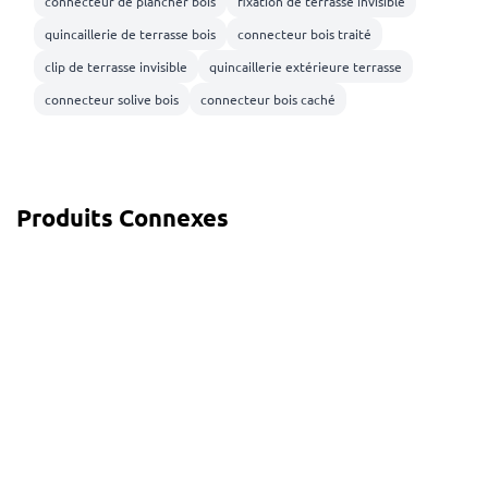
connecteur de plancher bois
fixation de terrasse invisible
quincaillerie de terrasse bois
connecteur bois traité
clip de terrasse invisible
quincaillerie extérieure terrasse
connecteur solive bois
connecteur bois caché
Produits Connexes