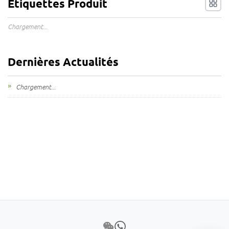
Étiquettes Produit
Chargement...
Dernières Actualités
Chargement...