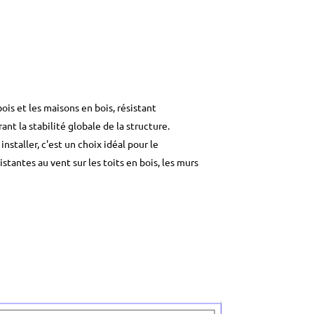
is et les maisons en bois, résistant
t la stabilité globale de la structure.
staller, c'est un choix idéal pour le
tantes au vent sur les toits en bois, les murs