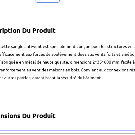
ription Du Produit
Cette sangle anti-vent est spécialement conçue pour les structures en bo
efficacement aux forces de soulèvement dues aux vents forts et amélioran
Fabriquée en métal de haute qualité, dimensions 2*35*600 mm, facile à in
renforcement au vent des maisons en bois. Convient aux connexions résis
et autres parties, garantissant la sécurité du bâtiment.
nsions Du Produit