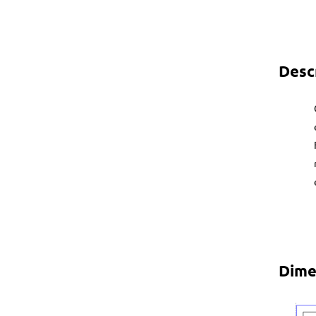
Desc
Dime