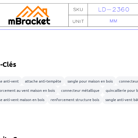
-Clés
e anti-vent
attache anti-tempête
sangle pour maison en bois
connecteur
orcement au vent maison en bois
connecteur métallique
quincaillerie pour b
le anti-vent maison en bois
renforcement structure bois
sangle anti-vent b