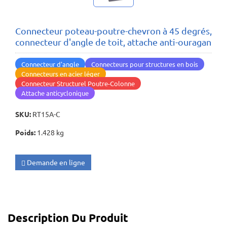
Connecteur poteau-poutre-chevron à 45 degrés,
connecteur d'angle de toit, attache anti-ouragan
Connecteur d'angle
Connecteurs pour structures en bois
Connecteurs en acier léger
Connecteur Structurel Poutre-Colonne
Attache anticyclonique
SKU
:
RT15A-C
Poids
:
1.428 kg
Demande en ligne
Description Du Produit