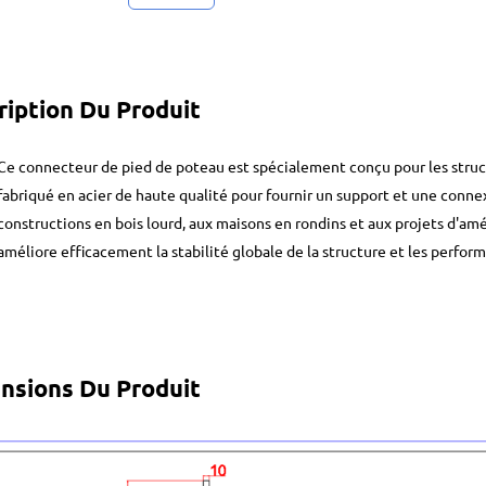
ription Du Produit
Ce connecteur de pied de poteau est spécialement conçu pour les struct
fabriqué en acier de haute qualité pour fournir un support et une conne
constructions en bois lourd, aux maisons en rondins et aux projets d'amé
améliore efficacement la stabilité globale de la structure et les perfor
nsions Du Produit