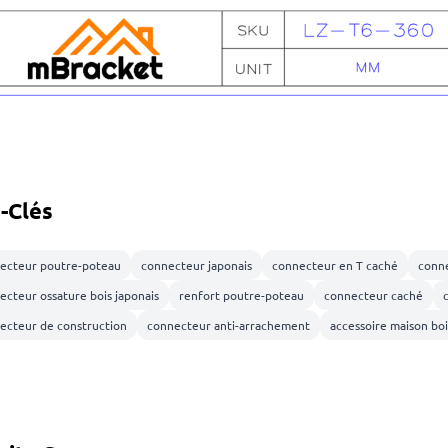
-Clés
ecteur poutre-poteau
connecteur japonais
connecteur en T caché
conne
ecteur ossature bois japonais
renfort poutre-poteau
connecteur caché
ecteur de construction
connecteur anti-arrachement
accessoire maison boi