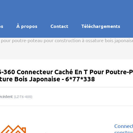
os
À propos
Contact
Téléchargements
pour poutre-poteau pour construction à ossature bois japonais
6-360 Connecteur Caché En T Pour Poutre-P
ture Bois Japonaise - 6*77*338
écédent
(
LZ-T6-400
)
Connect
constru