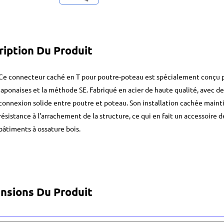
ription Du Produit
Ce connecteur caché en T pour poutre-poteau est spécialement conçu po
japonaises et la méthode SE. Fabriqué en acier de haute qualité, avec 
connexion solide entre poutre et poteau. Son installation cachée maint
résistance à l'arrachement de la structure, ce qui en fait un accessoire d
bâtiments à ossature bois.
nsions Du Produit