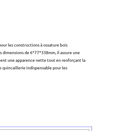
ur les constructions à ossature bois
des dimensions de 6*77*338mm, il assure une
ient une apparence nette tout en renforçant la
e quincaillerie indispensable pour les