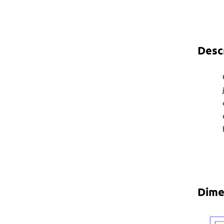
Desc
Dime