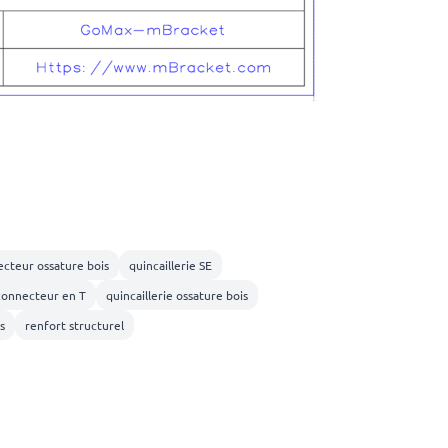
cteur ossature bois
quincaillerie SE
connecteur en T
quincaillerie ossature bois
s
renfort structurel