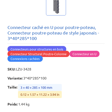
Connecteur caché en U pour poutre-poteau,
Connecteur poutre-poteau de style japonais -
3*40*285*100
Connecteurs pour structures en bois
Connecteur Structurel Poutre-Colonne
Connecteur en U
Connexions cachées
SKU
:
LZU-3428
Variante
:
3*40*285*100
Taille
:
3 × 40 × 285 × 100 mm
0.12 × 1.57 × 11.22 × 3.94 in
Poids
:
1.44 kg