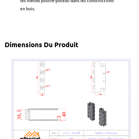
les nœuds poutre-poteau dans les constructions
en bois.
Dimensions Du Produit