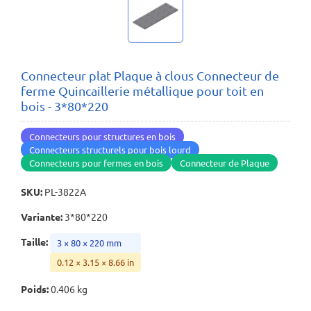
Connecteur plat Plaque à clous Connecteur de
ferme Quincaillerie métallique pour toit en
bois - 3*80*220
Connecteurs pour structures en bois
Connecteurs structurels pour bois lourd
Connecteurs pour fermes en bois
Connecteur de Plaque
SKU
:
PL-3822A
Variante
:
3*80*220
Taille
:
3 × 80 × 220 mm
0.12 × 3.15 × 8.66 in
Poids
:
0.406 kg