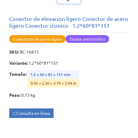
Conector de elevación ligero Conector de acero
ligero Conector sísmico - 1.2*60*81*151
Conectores de acero ligero
Tirante anticiclónico
SKU
:
BC-16815
Variante
:
1.2*60*81*151
Tamaño
:
1.2 × 60 × 81 × 151 mm
0.05 × 2.36 × 3.19 × 5.94 in
Peso
:
0.13 kg
Consulta en línea