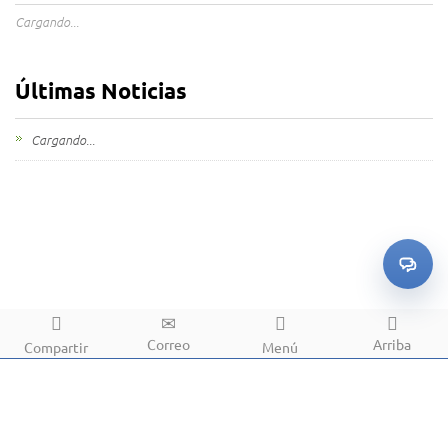
Cargando...
Últimas Noticias
Cargando...
Correo
Arriba
Compartir
Menú
Copyright © 2006-2026 mBracket. All rights reserved.
Sitemap