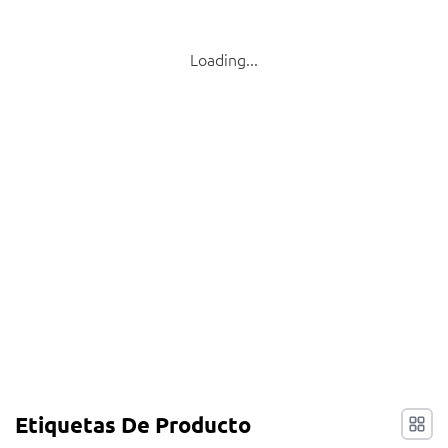
Mis consultas
Loading...
🌐 Language
▼
Etiquetas De Producto