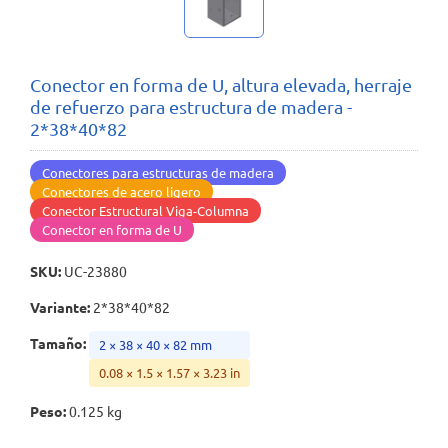
Conector en forma de U, altura elevada, herraje
de refuerzo para estructura de madera -
2*38*40*82
Conectores para estructuras de madera
Conectores de acero ligero
Conector Estructural Viga-Columna
Conector en forma de U
SKU
:
UC-23880
Variante
:
2*38*40*82
Tamaño
:
2 × 38 × 40 × 82 mm
0.08 × 1.5 × 1.57 × 3.23 in
Peso
:
0.125 kg